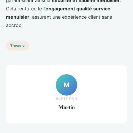
garantissant ainsi la
sécurité et fiabilité menuisier
.
Cela renforce le
l'engagement qualité service
menuisier
, assurant une expérience client sans
accroc.
Travaux
M
ECRIT PAR
Martin