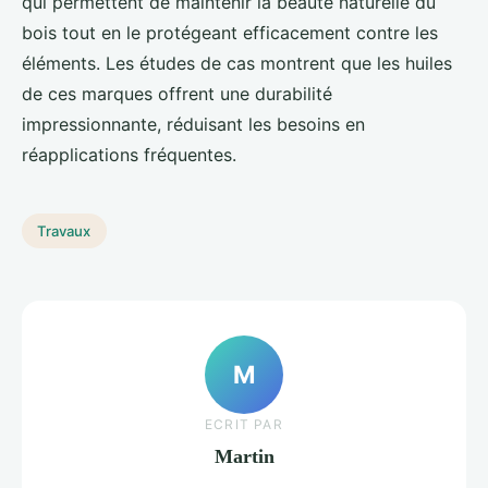
qui permettent de maintenir la beauté naturelle du
bois tout en le protégeant efficacement contre les
éléments. Les études de cas montrent que les huiles
de ces marques offrent une durabilité
impressionnante, réduisant les besoins en
réapplications fréquentes.
Travaux
M
ECRIT PAR
Martin