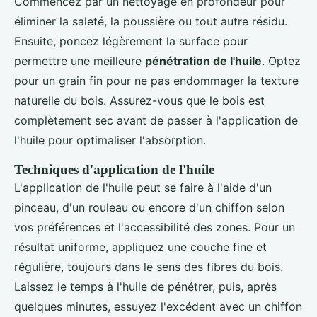
Commencez par un nettoyage en profondeur pour
éliminer la saleté, la poussière ou tout autre résidu.
Ensuite, poncez légèrement la surface pour
permettre une meilleure
pénétration de l'huile
. Optez
pour un grain fin pour ne pas endommager la texture
naturelle du bois. Assurez-vous que le bois est
complètement sec avant de passer à l'application de
l'huile pour optimaliser l'absorption.
Techniques d'application de l'huile
L'application de l'huile peut se faire à l'aide d'un
pinceau, d'un rouleau ou encore d'un chiffon selon
vos préférences et l'accessibilité des zones. Pour un
résultat uniforme, appliquez une couche fine et
régulière, toujours dans le sens des fibres du bois.
Laissez le temps à l'huile de pénétrer, puis, après
quelques minutes, essuyez l'excédent avec un chiffon