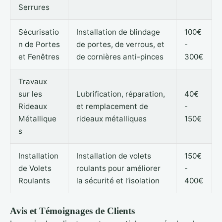
Serrures
Sécurisatio
Installation de blindage
100€
n de Portes
de portes, de verrous, et
-
et Fenêtres
de cornières anti-pinces
300€
Travaux
sur les
Lubrification, réparation,
40€
Rideaux
et remplacement de
-
Métallique
rideaux métalliques
150€
s
Installation
Installation de volets
150€
de Volets
roulants pour améliorer
-
Roulants
la sécurité et l’isolation
400€
Avis et Témoignages de Clients