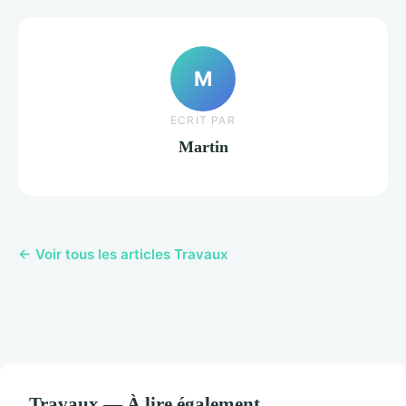
M
ECRIT PAR
Martin
← Voir tous les articles Travaux
Travaux — À lire également