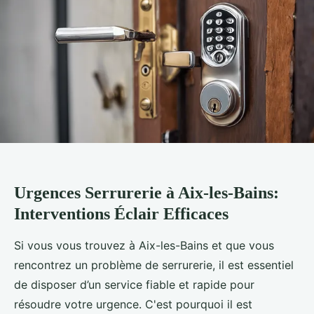
Urgences Serrurerie à Aix-les-Bains:
Interventions Éclair Efficaces
Si vous vous trouvez à Aix-les-Bains et que vous
rencontrez un problème de serrurerie, il est essentiel
de disposer d’un service fiable et rapide pour
résoudre votre urgence. C'est pourquoi il est