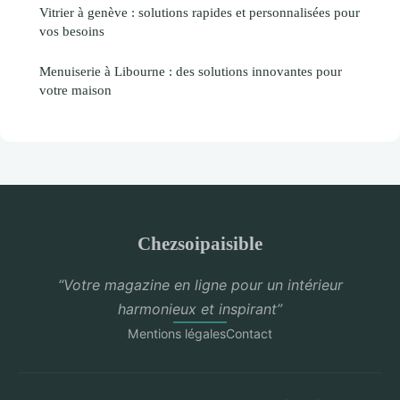
Vitrier à genève : solutions rapides et personnalisées pour
vos besoins
Menuiserie à Libourne : des solutions innovantes pour
votre maison
Chezsoipaisible
“Votre magazine en ligne pour un intérieur
harmonieux et inspirant”
Mentions légales
Contact