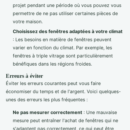
projet pendant une période où vous pouvez vous
permettre de ne pas utiliser certaines pièces de
votre maison.
Choisissez des fenêtres adaptées à votre climat
: Les besoins en matière de fenêtres peuvent
varier en fonction du climat. Par exemple, les
fenêtres à triple vitrage sont particulièrement
bénéfiques dans les régions froides.
Erreurs à éviter
Éviter les erreurs courantes peut vous faire
économiser du temps et de l'argent. Voici quelques-
unes des erreurs les plus fréquentes :
Ne pas mesurer correctement
: Une mauvaise
mesure peut entraîner l'achat de fenêtres qui ne
s'adaptent pas correctement, ce qui peut être