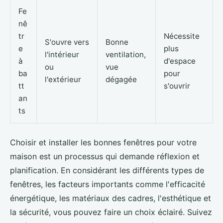
Fe
nê
tr
Nécessite
S'ouvre vers
Bonne
e
plus
l'intérieur
ventilation,
à
d'espace
ou
vue
ba
pour
l'extérieur
dégagée
tt
s'ouvrir
an
ts
Choisir et installer les bonnes fenêtres pour votre
maison est un processus qui demande réflexion et
planification. En considérant les différents types de
fenêtres, les facteurs importants comme l'efficacité
énergétique, les matériaux des cadres, l'esthétique et
la sécurité, vous pouvez faire un choix éclairé. Suivez