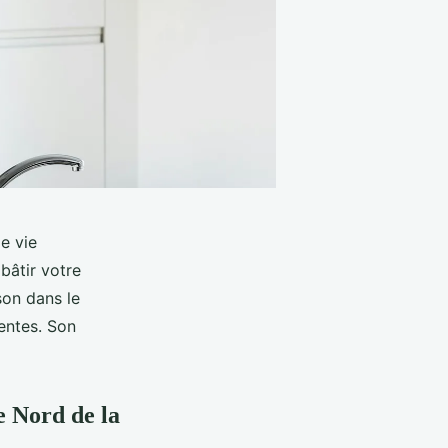
e vie
bâtir votre
son dans le
tentes. Son
e Nord de la