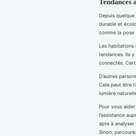
Tendances a
Depuis quelque t
durable et écolo
comme la pose 
Les habitations
tendances. Ils 
connectés. Cert
D’autres personn
Cela peut être 
lumière naturelle
Pour vous aider
l’assistance aup
apte à analyser 
Sinon, parcoure