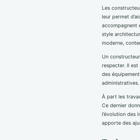
Les constructeu
leur permet d’aid
accompagnent en
style architectu
moderne, contem
Un constructeur
respecter. Il es
des équipements 
administratives.
À part les trava
Ce dernier donne
l’évolution des 
apporte des aju