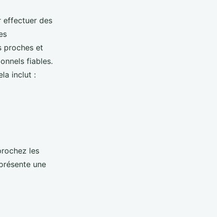
 effectuer des
es
 proches et
onnels fiables.
la inclut :
pprochez les
 présente une