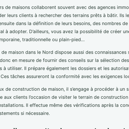
rs de maisons collaborent souvent avec des agences immob
er leurs clients à rechercher des terrains prêts à bâtir. Ils l
suite dans la définition de leurs besoins, des nombres de
ral à adopter. D’ailleurs, vous avez la possibilité de créer u
poraine, traditionnelle ou plain-pied…
 de maison dans le Nord dispose aussi des connaissances 
t donc en mesure de fournir des conseils sur la sélection de
à utiliser. Il prépare également les dossiers et les autorisa
 Ces tâches assureront la conformité avec les exigences lo
ux de construction de maison, il s’engage à procéder à un su
 aux clients l’occasion de visiter le terrain de construction
installations. Il effectue même des vérifications après la co
stements si nécessaire.