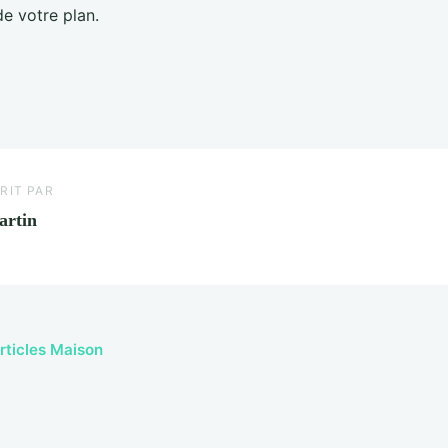
de votre plan.
RIT PAR
artin
articles Maison