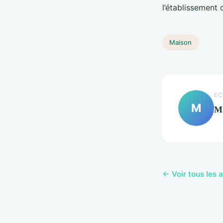
l’établissement 
Maison
EC
M
M
← Voir tous les 