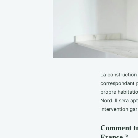
La construction
correspondant p
propre habitatio
Nord. Il sera ap
intervention ga
Comment tro
France ?