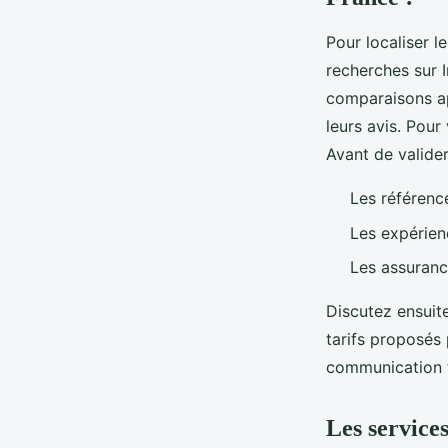
Pour localiser 
recherches sur 
comparaisons a
leurs avis. Pour 
Avant de valider
Les référence
Les expérien
Les assurance
Discutez ensuite
tarifs proposés 
communication 
Les service