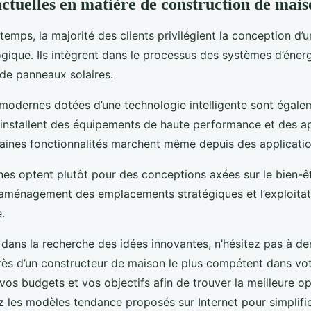
ctuelles en matière de construction de mais
emps, la majorité des clients privilégient la conception d’
gique. Ils intègrent dans le processus des systèmes d’éner
de panneaux solaires.
 modernes dotées d’une technologie intelligente sont égal
y installent des équipements de haute performance et des a
aines fonctionnalités marchent même depuis des applicatio
es optent plutôt pour des conceptions axées sur le bien-êt
l’aménagement des emplacements stratégiques et l’exploitat
.
 dans la recherche des idées innovantes, n’hésitez pas à d
rès d’un constructeur de maison le plus compétent dans votre
vos budgets et vos objectifs afin de trouver la meilleure op
z les modèles tendance proposés sur Internet pour simplifi