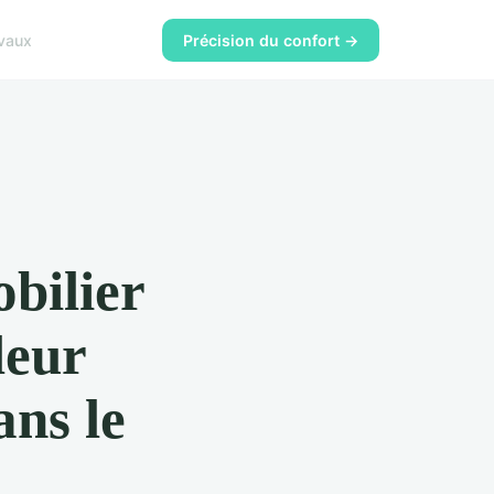
vaux
Précision du confort →
obilier
leur
ans le