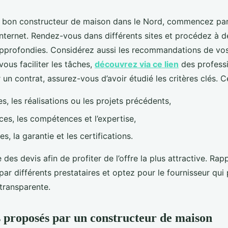
le bon constructeur de maison dans le Nord, commencez par
Internet. Rendez-vous dans différents sites et procédez à d
pprofondies. Considérez aussi les recommandations de vos
vous faciliter les tâches,
découvrez via ce lien
des professi
 un contrat, assurez-vous d’avoir étudié les critères clés. Ce
s, les réalisations ou les projets précédents,
ces, les compétences et l’expertise,
s, la garantie et les certifications.
 des devis afin de profiter de l’offre la plus attractive. Ra
par différents prestataires et optez pour le fournisseur qui
transparente.
s proposés par un constructeur de maison