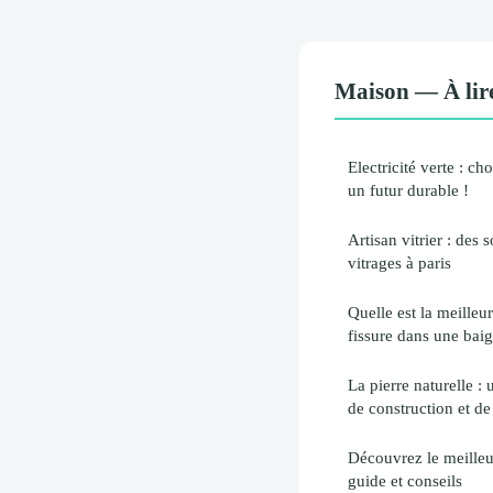
Maison — À lir
Electricité verte : ch
un futur durable !
Artisan vitrier : des 
vitrages à paris
Quelle est la meilleu
fissure dans une bai
La pierre naturelle : 
de construction et de
Découvrez le meilleu
guide et conseils