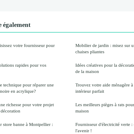
e également
oisissez votre fournisseur pour
Mobilier de jardin : misez sur u
chaises pliantes
solutions rapides pour vos
Idées créatives pour la décora
de la maison
re technique pour réparer une
Trouvez votre aide ménagère à
gnoire en acrylique?
intérieur parfait
une richesse pour votre projet
Les meilleurs pièges à rats pour
 décoration
maison
r store banne à Montpellier :
Fournisseur d'électricité verte
l'avenir !