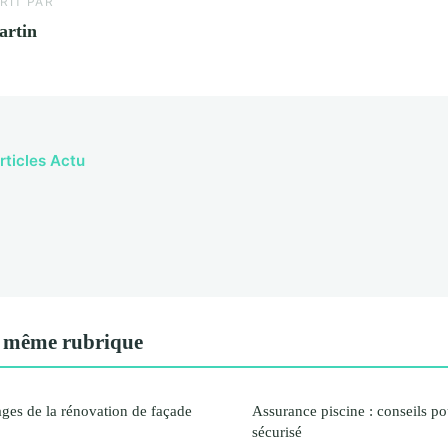
RIT PAR
artin
rticles Actu
 même rubrique
ges de la rénovation de façade
Assurance piscine : conseils p
sécurisé