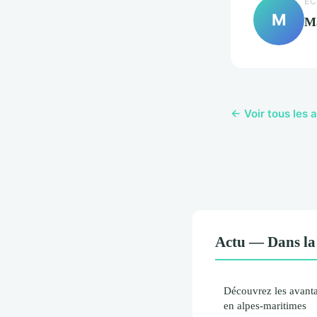
EC
M
M
← Voir tous les a
Actu — Dans la
Découvrez les avanta
en alpes-maritimes