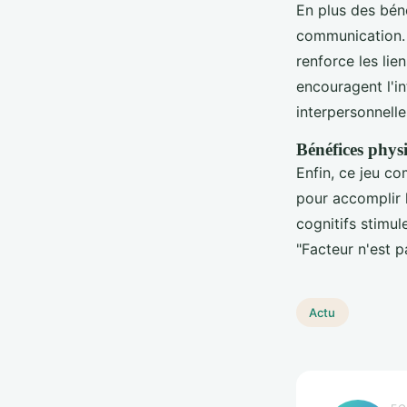
En plus des béné
communication. L
renforce les li
encouragent l'i
interpersonnelle
Bénéfices physi
Enfin, ce jeu c
pour accomplir 
cognitifs stimul
"Facteur n'est 
Actu