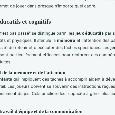
permet de jouer dans presque n'importe quel cadre.
ucatifs et cognitifs
n'est pas passé" se distingue parmi les
jeux éducatifs
par 
ifs et physiques. Il stimule la
mémoire
et l'attention des pa
sité de retenir et d'exécuter des tâches spécifiques. Les
je
sont particulièrement efficaces pour renforcer ces compét
dultes.
de la mémoire et de l'attention
nfants
qui impliquent des tâches à accomplir aident à déve
il. Les joueurs doivent se souvenir des instructions reçues
oulement du jeu. Cela améliore leur capacité à gérer plusie
ravail d'équipe et de la communication