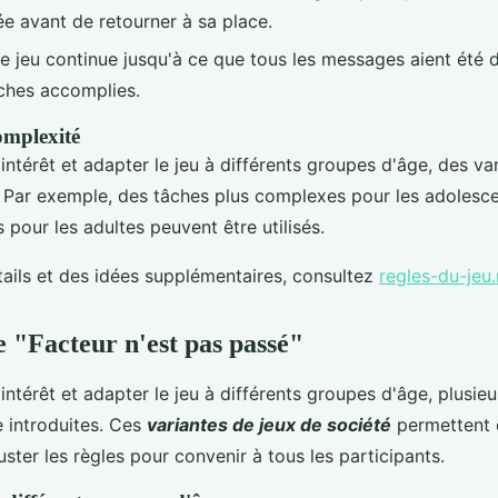
ée avant de retourner à sa place.
Le jeu continue jusqu'à ce que tous les messages aient été d
âches accomplies.
omplexité
'intérêt et adapter le jeu à différents groupes d'âge, des v
s. Par exemple, des tâches plus complexes pour les adolesc
pour les adultes peuvent être utilisés.
tails et des idées supplémentaires, consultez
regles-du-jeu.
e "Facteur n'est pas passé"
'intérêt et adapter le jeu à différents groupes d'âge, plusie
 introduites. Ces
variantes de jeux de société
permettent 
juster les règles pour convenir à tous les participants.