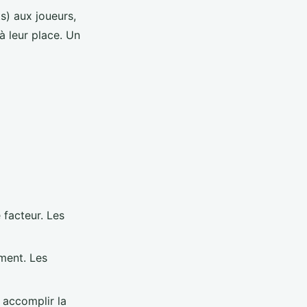
s) aux joueurs,
à leur place. Un
 facteur. Les
ment. Les
t accomplir la