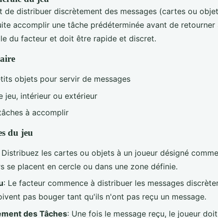
st de distribuer discrètement des messages (cartes ou objet
uite accomplir une tâche prédéterminée avant de retourner 
le du facteur et doit être rapide et discret.
aire
tits objets pour servir de messages
jeu, intérieur ou extérieur
 tâches à accomplir
es du jeu
: Distribuez les cartes ou objets à un joueur désigné comme
rs se placent en cercle ou dans une zone définie.
u
: Le facteur commence à distribuer les messages discrète
oivent pas bouger tant qu'ils n'ont pas reçu un message.
ement des Tâches
: Une fois le message reçu, le joueur doi