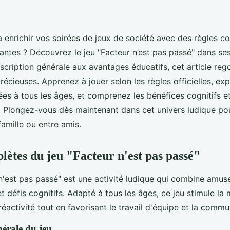
à enrichir vos soirées de jeux de société avec des règles c
vantes ? Découvrez le jeu "Facteur n’est pas passé" dans se
escription générale aux avantages éducatifs, cet article reg
récieuses. Apprenez à jouer selon les règles officielles, ex
es à tous les âges, et comprenez les bénéfices cognitifs e
t. Plongez-vous dès maintenant dans cet univers ludique 
famille ou entre amis.
lètes du jeu "Facteur n'est pas passé"
 n'est pas passé" est une activité ludique qui combine amus
t défis cognitifs. Adapté à tous les âges, ce jeu stimule la
a réactivité tout en favorisant le travail d'équipe et la commu
nérale du jeu