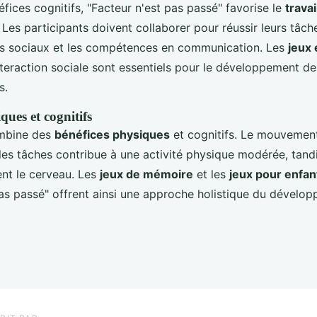
fices cognitifs, "Facteur n'est pas passé" favorise le
travai
es participants doivent collaborer pour réussir leurs tâche
ens sociaux et les compétences en communication. Les
jeux 
nteraction sociale sont essentiels pour le développement 
s.
ques et cognitifs
ombine des
bénéfices physiques
et cognitifs. Le mouvement
les tâches contribue à une activité physique modérée, tandi
ent le cerveau. Les
jeux de mémoire
et les
jeux pour enfan
pas passé" offrent ainsi une approche holistique du dévelo