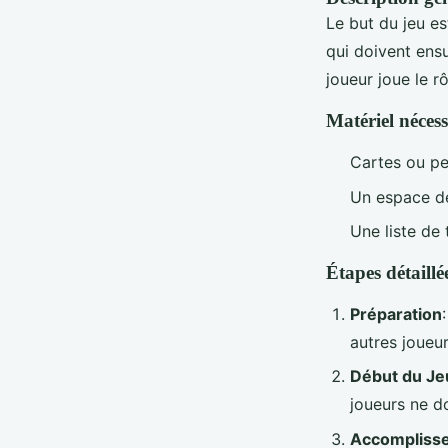
Le but du jeu e
qui doivent ens
joueur joue le rô
Matériel nécess
Cartes ou pe
Un espace de 
Une liste de
Étapes détaillé
Préparation
autres joueu
Début du Je
joueurs ne d
Accompliss