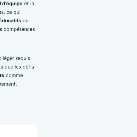
l d'équipe
et la
s, ce qui
éducatifs
qui
des compétences
 léger requis
s que les défis
ts
comme
ppement.