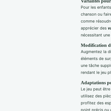
Variantes pour
Pour les enfants
chanson ou faire
comme résoudre 
apprécier des
v
nécessitant une 
Modification d
Augmentez la dif
éléments de sur
une tâche supp
rendant le jeu p
Adaptations po
Le jeu peut être
utilisez des pi
profitez des es
point précis ou