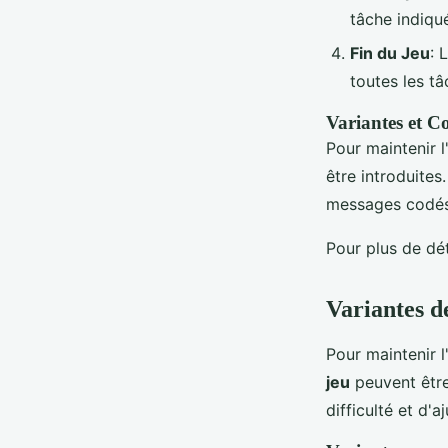
tâche indiqu
Fin du Jeu
: 
toutes les t
Variantes et C
Pour maintenir l
être introduite
messages codés 
Pour plus de dé
Variantes d
Pour maintenir l
jeu
peuvent être
difficulté et d'a