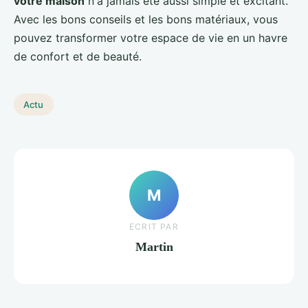
votre maison
n'a jamais été aussi simple et excitant.
Avec les bons conseils et les bons matériaux, vous
pouvez transformer votre espace de vie en un havre
de confort et de beauté.
Actu
M
ECRIT PAR
Martin