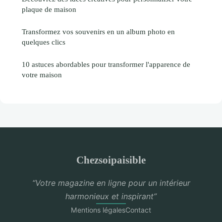
plaque de maison
Transformez vos souvenirs en un album photo en
quelques clics
10 astuces abordables pour transformer l'apparence de
votre maison
Chezsoipaisible
“Votre magazine en ligne pour un intérieur
harmonieux et inspirant”
Mentions légales
Contact