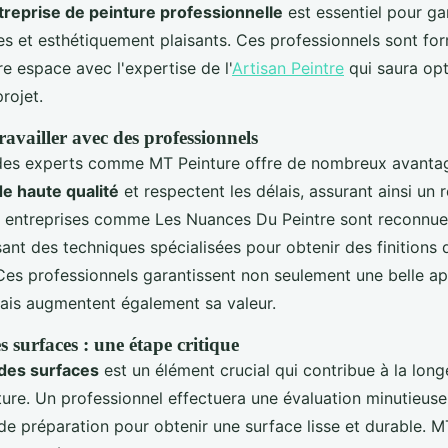
treprise de peinture professionnelle
est essentiel pour ga
les et esthétiquement plaisants. Ces professionnels sont fo
e espace avec l'expertise de l'
Artisan Peintre
qui saura op
rojet.
availler avec des professionnels
 des experts comme MT Peinture offre de nombreux avantages
e haute qualité
et respectent les délais, assurant ainsi un r
 entreprises comme Les Nuances Du Peintre sont reconnue
isant des techniques spécialisées pour obtenir des finitions 
 Ces professionnels garantissent non seulement une belle a
ais augmentent également sa valeur.
 surfaces : une étape critique
des surfaces
est un élément crucial qui contribue à la long
ture. Un professionnel effectuera une évaluation minutieuse
e préparation pour obtenir une surface lisse et durable. M