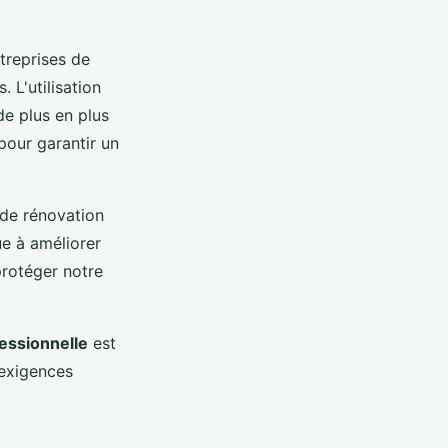
treprises de
. L'utilisation
de plus en plus
pour garantir un
 de rénovation
ue à améliorer
protéger notre
fessionnelle
est
 exigences