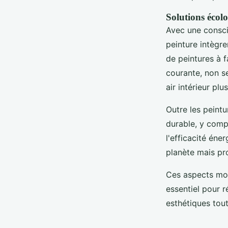
Solutions écol
Avec une consci
peinture intègr
de peintures à 
courante, non s
air intérieur plus
Outre les peintu
durable, y compr
l'efficacité én
planète mais pr
Ces aspects mo
essentiel pour r
esthétiques tout