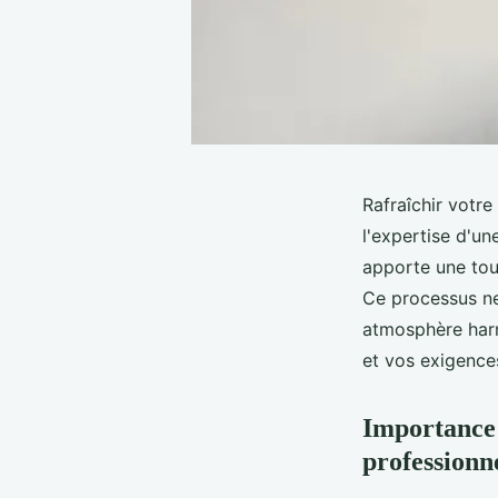
Rafraîchir votre
l'expertise d'un
apporte une touc
Ce processus ne 
atmosphère harmo
et vos exigence
Importance 
professionn