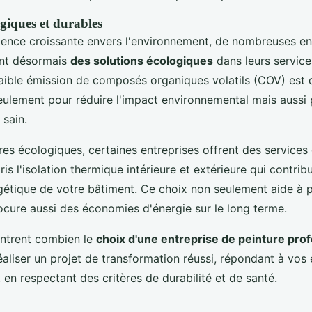
ogiques et durables
ence croissante envers l'environnement, de nombreuses en
ent désormais
des solutions écologiques
dans leurs services
faible émission de composés organiques volatils (COV) est 
eulement pour réduire l'impact environnemental mais aussi 
 sain.
res écologiques, certaines entreprises offrent des services
is l'isolation thermique intérieure et extérieure qui contrib
ergétique de votre bâtiment. Ce choix non seulement aide à 
ocure aussi des économies d'énergie sur le long terme.
ntrent combien le
choix d'une entreprise de peinture pro
éaliser un projet de transformation réussi, répondant à vos
 en respectant des critères de durabilité et de santé.