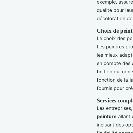
exemple, assure
qualité pour leu
décoloration de 
Choix de peint
Le choix des pe
Les peintres pro
les mieux adapt
en compte des cr
finition qui non
fonction de la
l
fournis pour cr
Services comple
Les entreprise
peinture
allant 
incluant des op