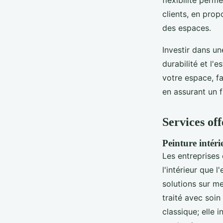
flexibilité per
clients, en prop
des espaces.
Investir dans un
durabilité et l'
votre espace, fa
en assurant un f
Services off
Peinture intéri
Les entreprises
l'intérieur que l
solutions sur me
traité avec soi
classique; elle