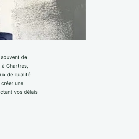
t souvent de
e à Chartres,
ux de qualité.
 créer une
ctant vos délais