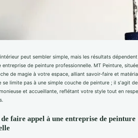
 intérieur peut sembler simple, mais les résultats dépenden
e entreprise de peinture professionnelle. MT Peinture, situé
he de magie à votre espace, alliant savoir-faire et matéria
se limite pas à une simple couche de peinture ; il s'agit de
nieuse et accueillante, reflétant votre style tout en respe
s.
de faire appel à une entreprise de peinture
elle