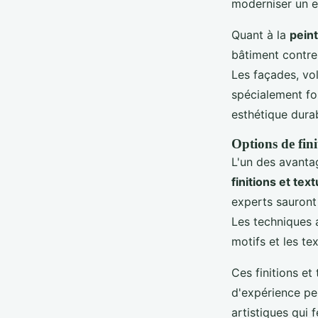
moderniser un e
Quant à la
pein
bâtiment contre 
Les façades, vol
spécialement fo
esthétique dura
Options de fini
L'un des avanta
finitions et tex
experts sauront
Les techniques 
motifs et les te
Ces finitions et
d'expérience peu
artistiques qui 