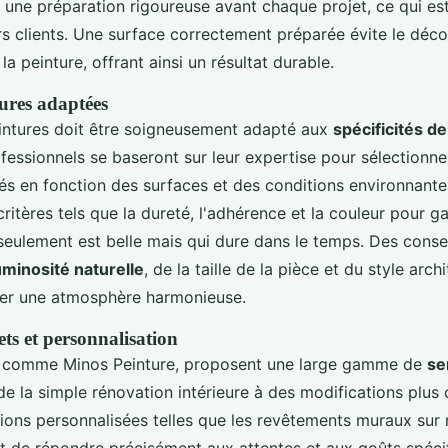
 une préparation rigoureuse avant chaque projet, ce qui es
rs clients. Une surface correctement préparée évite le déco
la peinture, offrant ainsi un résultat durable.
ures adaptées
intures doit être soigneusement adapté aux
spécificités d
fessionnels se baseront sur leur expertise pour sélectionne
és en fonction des surfaces et des conditions environnantes
itères tels que la dureté, l'adhérence et la couleur pour ga
 seulement est belle mais qui dure dans le temps. Des conse
uminosité naturelle
, de la taille de la pièce et du style arch
éer une atmosphère harmonieuse.
ts et personnalisation
s, comme Minos Peinture, proposent une large gamme de
se
de la simple rénovation intérieure à des modifications plus
tions personnalisées telles que les revêtements muraux sur