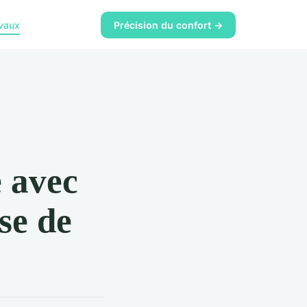
vaux
Précision du confort →
 avec
se de