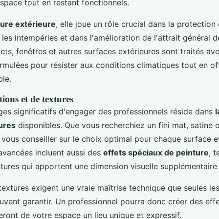
space tout en restant fonctionnels.
ture extérieure
, elle joue un rôle crucial dans la protection
les intempéries et dans l'amélioration de l'attrait général d
ets, fenêtres et autres surfaces extérieures sont traités av
rmulées pour résister aux conditions climatiques tout en of
ble.
tions et de textures
ges significatifs d'engager des professionnels réside dans
l
tures
disponibles. Que vous recherchiez un fini mat, satiné ou
 vous conseiller sur le choix optimal pour chaque surface 
avancées incluent aussi des
effets spéciaux de peinture
, t
xtures qui apportent une dimension visuelle supplémentaire
 textures exigent une vraie maîtrise technique que seules le
vent garantir. Un professionnel pourra donc créer des effet
feront de votre espace un lieu unique et expressif.