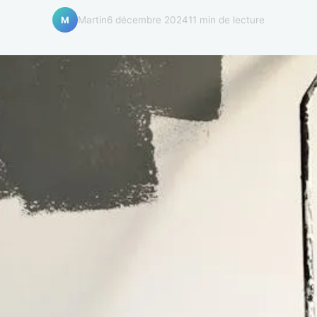
Martin
6 décembre 2024
11 min de lecture
M