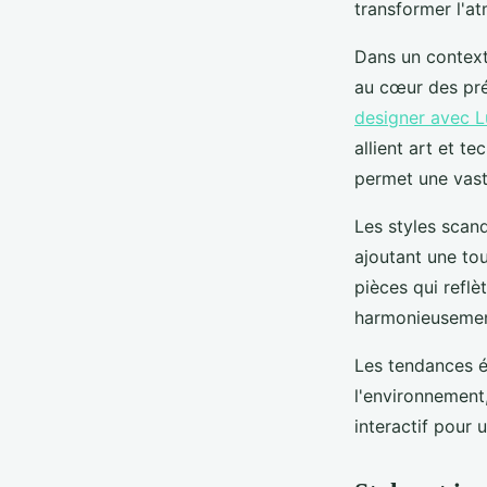
transformer l'a
Dans un context
au cœur des pré
designer avec L
allient art et t
permet une vaste
Les styles scan
ajoutant une tou
pièces qui refl
harmonieusement
Les tendances éc
l'environnement,
interactif pour 