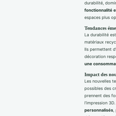
durabilité, dom
fonctionnalité 
espaces plus op
Tendances émer
La durabilité e
matériaux recycl
Ils permettent d
décoration resp
une consommati
Impact des nouv
Les nouvelles t
possibles des c
prennent des fo
l’impression 3D.
personnalisés
,