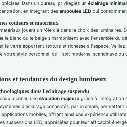
 précises. Dans un bureau, privilégiez un
éclairage minimal
centration, en intégrant des
ampoules LED
qui consomment
nnes couleurs et matériaux
matériaux jouent un rôle clé dans le choix des luminaires. D
ue le blanc ou le beige s'harmonisent avec l'ensemble du dé
et le verre apportent texture et richesse à l'espace. Veillez
ète votre style personnel, qu'il soit moderne, scandinave ou d
ions et tendances du design lumineux
chnologiques dans l'éclairage suspendu
pendu a connu une
évolution majeure
grâce à l'intégration
 systèmes d'éclairage connectés, par exemple, permettent 
 applications mobiles, offrant ainsi une expérience utilisate
es suspensions LED, appréciées pour leur efficacité énergét