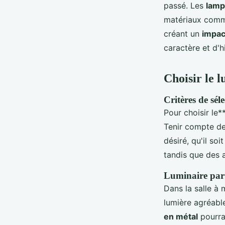
passé. Les
lamp
matériaux comme 
créant un
impac
caractère et d'hi
Choisir le 
Critères de sél
Pour choisir le*
Tenir compte de 
désiré, qu'il so
tandis que des 
Luminaire par 
Dans la salle à
lumière agréable
en métal
pourra