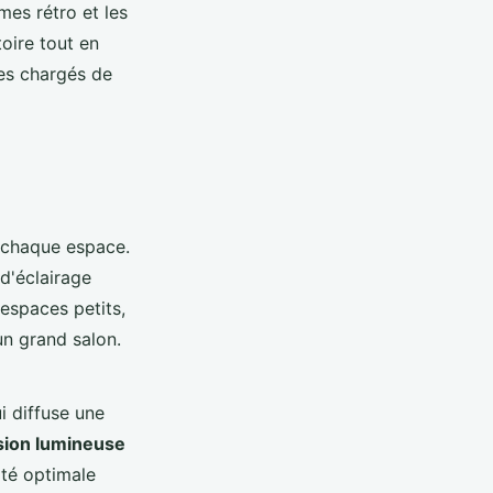
mes rétro et les
oire tout en
es chargés de
e chaque espace.
 d'éclairage
 espaces petits,
n grand salon.
i diffuse une
ion lumineuse
té optimale