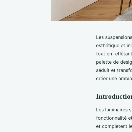
Les suspensions 
esthétique et i
tout en reflétan
palette de desig
séduit et trans
créer une ambia
Introductio
Les luminaires 
fonctionnalité e
et complètent le