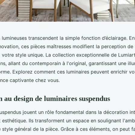
lumineuses transcendent la simple fonction d’éclairage. En 
nnovation, ces pièces maîtresses modifient la perception d
t votre style unique. La collection exceptionnelle de Lumiar
ns, allant du contemporain à l'original, garantissant une ill
forme. Explorez comment ces luminaires peuvent enrichir vo
nce captivante chez vous.
n au design de luminaires suspendus
suspendus jouent un rôle fondamental dans la décoration int
t esthétique. Ils transforment un espace en soulignant l'am
 style général de la pièce. Grâce à ces éléments, on peut f