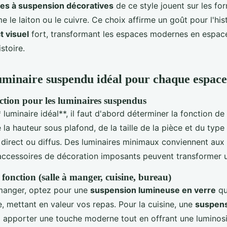
es à suspension décoratives
de ce style jouent sur les for
le laiton ou le cuivre. Ce choix affirme un goût pour l'hist
t visuel
fort, transformant les espaces modernes en espac
stoire.
luminaire suspendu idéal pour chaque espace
ection pour les luminaires suspendus
* luminaire idéal**, il faut d'abord déterminer la fonction d
la hauteur sous plafond, de la taille de la pièce et du type
it direct ou diffus. Des luminaires minimaux conviennent aux
accessoires de décoration imposants peuvent transformer u
fonction (salle à manger, cuisine, bureau)
 manger, optez pour une
suspension lumineuse en verre
qu
, mettant en valeur vos repas. Pour la cuisine, une
suspens
 apporter une touche moderne tout en offrant une luminosi