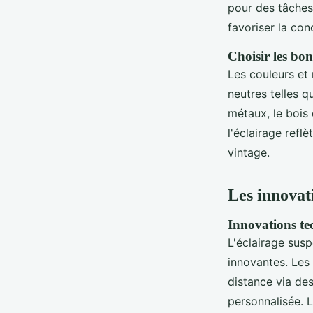
pour des tâches
favoriser la con
Choisir les bo
Les couleurs et 
neutres telles q
métaux, le bois 
l'éclairage refl
vintage.
Les innovat
Innovations te
L'éclairage sus
innovantes. Les
distance via des
personnalisée. L