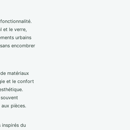
 fonctionnalité.
et le verre,
tements urbains
 sans encombrer
n de matériaux
gie et le confort
esthétique.
s souvent
 aux pièces.
 inspirés du