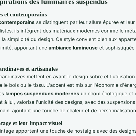
spirations des luminaires suspendus
s et contemporains
 contemporains
se distinguent par leur allure épurée et leur
istes, ils intègrent des matériaux modernes comme le métal 
 la simplicité du design. Ce style convient bien aux appar
limité, apportant une
ambiance lumineuse
et sophistiquée
andinaves et artisanales
candinaves mettent en avant le design sobre et l'utilisatio
ue le bois ou le tissu. L'accent est mis sur l'économie d'éner
des
lampes suspendues modernes
un choix écologique et 
nt à lui, valorise l'unicité des designs, avec des suspension
main, ajoutant une touche de chaleur et de personnalisation
tage et leur impact visuel
vintage apportent une touche de nostalgie avec des designs