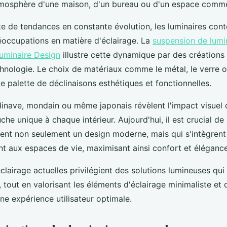
tmosphère d'une maison, d'un bureau ou d'un espace comme
e de tendances en constante évolution, les luminaires con
occupations en matière d'éclairage. La
suspension de lumi
uminaire Design
illustre cette dynamique par des créations
echnologie. Le choix de matériaux comme le métal, le verre 
 palette de déclinaisons esthétiques et fonctionnelles.
dinave, mondain ou même japonais révèlent l'impact visuel 
che unique à chaque intérieur. Aujourd'hui, il est crucial de
ètent non seulement un design moderne, mais qui s'intègrent
 aux espaces de vie, maximisant ainsi confort et élégance
lairage actuelles privilégient des solutions lumineuses qui 
 tout en valorisant les éléments d'éclairage minimaliste et 
une expérience utilisateur optimale.