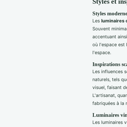
Styles et in
Styles moderne
Les
luminaires
Souvent minimal
accentuant ainsi
où l'espace est 
l'espace.
Inspirations sc
Les influences s
naturels, tels q
visuel, faisant 
L'artisanat, qua
fabriquées à la 
Luminaires vin
Les luminaires 