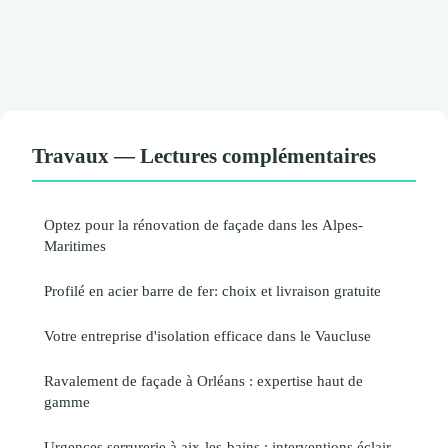
Travaux — Lectures complémentaires
Optez pour la rénovation de façade dans les Alpes-
Maritimes
Profilé en acier barre de fer: choix et livraison gratuite
Votre entreprise d'isolation efficace dans le Vaucluse
Ravalement de façade à Orléans : expertise haut de
gamme
Urgences serrurerie à aix-les-bains : interventions éclair