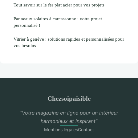
Tout savoir sur le fer plat acier pour vos projets
Panneaux solaires à carcassonne : votre projet
personnalisé !
Vitrier à genève : solutions rapides et personnalisées pour
vos besoins
Chezsoipaisible
“Votre magazine en ligne pour un intérieur
harmonieux et inspirant”
Mentions légales
Contact