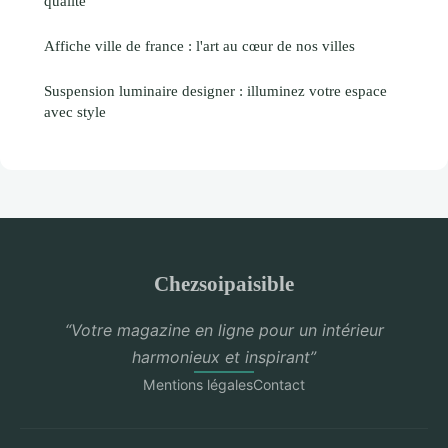
qualité
Affiche ville de france : l'art au cœur de nos villes
Suspension luminaire designer : illuminez votre espace
avec style
Chezsoipaisible
“Votre magazine en ligne pour un intérieur
harmonieux et inspirant”
Mentions légales
Contact