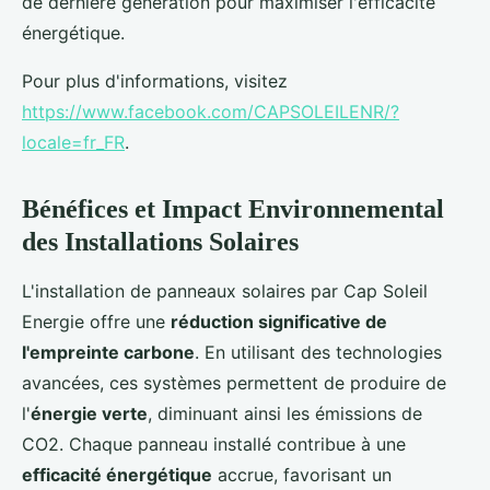
de dernière génération pour maximiser l'efficacité
énergétique.
Pour plus d'informations, visitez
https://www.facebook.com/CAPSOLEILENR/?
locale=fr_FR
.
Bénéfices et Impact Environnemental
des Installations Solaires
L'installation de panneaux solaires par Cap Soleil
Energie offre une
réduction significative de
l'empreinte carbone
. En utilisant des technologies
avancées, ces systèmes permettent de produire de
l'
énergie verte
, diminuant ainsi les émissions de
CO2. Chaque panneau installé contribue à une
efficacité énergétique
accrue, favorisant un