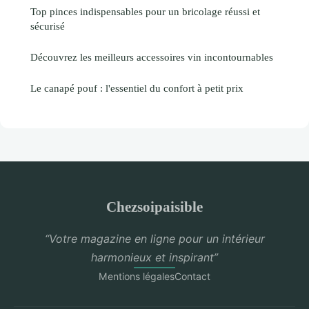
Top pinces indispensables pour un bricolage réussi et
sécurisé
Découvrez les meilleurs accessoires vin incontournables
Le canapé pouf : l'essentiel du confort à petit prix
Chezsoipaisible
“Votre magazine en ligne pour un intérieur
harmonieux et inspirant”
Mentions légales
Contact